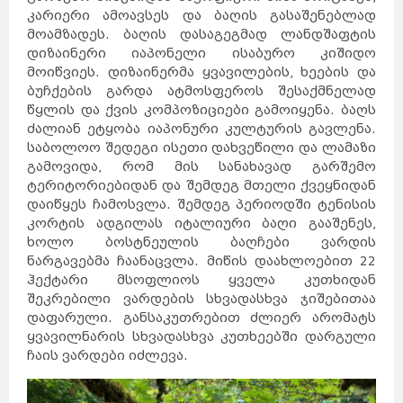
კარიერი ამოავსეს და ბაღის გასაშენებლად
მოამზადეს. ბაღის დასაგეგმად ლანდშაფტის
დიზაინერი იაპონელი ისაბურო კიშიდო
მოიწვიეს. დიზაინერმა ყვავილების, ხეების და
ბუჩქების გარდა ატმოსფეროს შესაქმნელად
წყლის და ქვის კომპოზიციები გამოიყენა. ბაღს
ძალიან ეტყობა იაპონური კულტურის გავლენა.
საბოლოო შედეგი ისეთი დახვეწილი და ლამაზი
გამოვიდა, რომ მის სანახავად გარშემო
ტერიტორიებიდან და შემდეგ მთელი ქვეყნიდან
დაიწყეს ჩამოსვლა. შემდეგ პერიოდში ტენისის
კორტის ადგილას იტალიური ბაღი გააშენეს,
ხოლო ბოსტნეულის ბაღჩები ვარდის
ნარგავებმა ჩაანაცვლა. მიწის დაახლოებით 22
ჰექტარი მსოფლიოს ყველა კუთხიდან
შეკრებილი ვარდების სხვადასხვა ჯიშებითაა
დაფარული. განსაკუთრებით ძლიერ არომატს
ყვავილნარის სხვადასხვა კუთხეებში დარგული
ჩაის ვარდები იძლევა.