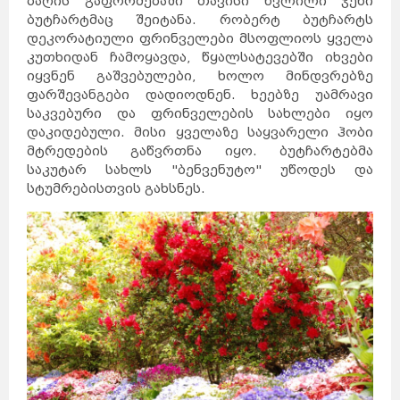
ბაღის გაფორმებაში თავისი წვლილი ჯენი
ბუტჩარტმაც შეიტანა. რობერტ ბუტჩარტს
დეკორატიული ფრინველები მსოფლიოს ყველა
კუთხიდან ჩამოყავდა, წყალსატევებში იხვები
იყვნენ გაშვებულები, ხოლო მინდვრებზე
ფარშევანგები დადიოდნენ. ხეებზე უამრავი
საკვებური და ფრინველების სახლები იყო
დაკიდებული. მისი ყველაზე საყვარელი ჰობი
მტრედების გაწვრთნა იყო.
ბუტჩარტებმა
საკუტარ სახლს "ბენვენუტო" უწოდეს და
სტუმრებისთვის გახსნეს.