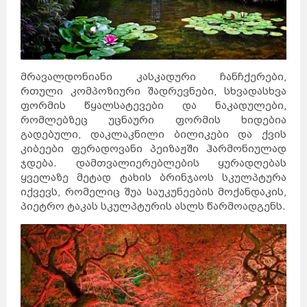
მრავალდონიანი კასკადური ჩანჩქერები,
რთული კომპოზიური შადრევნები, სხვადასხვა
ფორმის წყალსატევები და ნაკადულები,
რომლებზეც უცნაური ფორმის ხიდებია
გადებული, დაკლაკნილი ბილიკები და ქვის
კიბეები ფერადოვანი პეიზაჟში ჰარმონიულად
ჯდება. დამთვალიერებლების ყურადღებას
ყველაზე მეტად ტახის ბრინჯაოს სკულპტურა
იქვევს, რომელიც შუა საუკუნეების მოქანდაკის,
პიეტრო ტაკას სკულპტურის ასლს წარმოადგენს.