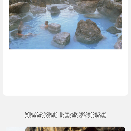
მსგავსი სიახლეები