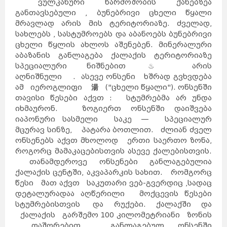
ვულკანური წარმოშობის ქანებზეა
განთავსებული , ბუნებრივი ცხელი წყალი
მრავლად არის მის ტერიტორიაზე. ძველად,
სახლებს , სასტუმროებს და აბანოებს ბუნებრივი
ცხელი წყლის ახლოს აშენებენ. მინერალური
აბაზანის განლაგება ქალაქის ტერიტორიაზე
სპეციალური ნიშნებით ♨ არის
აღნიშნული . ასევე ონსენი ხშრად გვხვდება
ამ იეროგლიფი
湯
("ცხელი წყალი"). ონსენში
თავისი წესები აქვთ : სტუმრებმა არ უნდა
იხმაურონ. ზოგიერთ ონსენში დაიშვება
იაპონური სასმელი საკე — სპეციალურ
მცურავ სინზე, პატარა ბოთლით. ძლიან ძველ
ონსენებს აქვთ მხოლოდ ერთი საერთო ზონა,
როგორც მამაკაცებისთვის ასევე ქალებისთვის.
თანამდეროვე ონსენები განლაგებულია
ქალაქის ცენტში, აკვაპარკის სახით. რომგორც
წესი მათ აქვთ საკუთარი ვებ-გვერდიც ,სადაც
დეტალურადაა აღწერილი მოქცევის წესები
სტუმრებისთვის და რუქები. ქალაქში და
ქალაქის გარშემო 100 კილომეტრიანი ზონის
დაშორებით განლაგებულ ონსენში