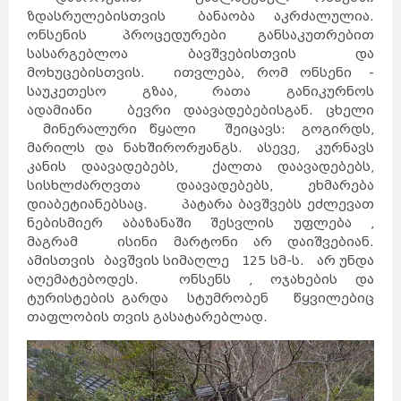
ზდასრულებისთვის ბანაობა აკრძალულია.
ონსენის პროცედურები განსაკუთრებით
სასარგებლოა ბავშვებისთვის და
მოხუცებისთვის. ითვლება, რომ ონსენი -
საუკეთესო გზაა, რათა განიკურნოს
ადამიანი ბევრი დაავადებებისგან. ცხელი
მინერალური წყალი შეიცავს: გოგირდს,
მარილს და ნახშირორჟანგს. ასევე, კურნავს
კანის დაავადებებს, ქალთა დაავადებებს,
სისხლძარღვთა დაავადებებს, ეხმარება
დიაბეტიანებსაც. პატარა ბავშვებს ეძლევათ
ნებისმიერ აბაზანაში შესვლის უფლება ,
მაგრამ ისინი მარტონი არ დაიშვებიან.
ამისთვის ბავშვის სიმაღლე 125 სმ-ს. არ უნდა
აღემატებოდეს. ონსენს , ოჯახების და
ტურისტების გარდა სტუმრობენ წყვილებიც
თაფლობის თვის გასატარებლად.