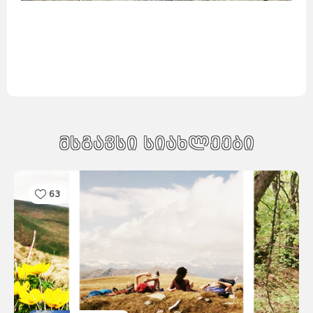
მსგავსი სიახლეები
63