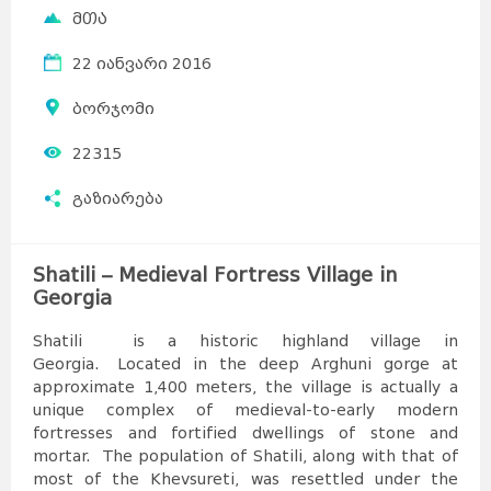
მთა
22 იანვარი 2016
ბორჯომი
22315
გაზიარება
Shatili – Medieval Fortress Village in
Georgia
Shatili is a historic highland village in
Georgia. Located in the deep Arghuni gorge at
approximate 1,400 meters, the village is actually a
unique complex of medieval-to-early modern
fortresses and fortified dwellings of stone and
mortar. The population of Shatili, along with that of
most of the Khevsureti, was resettled under the