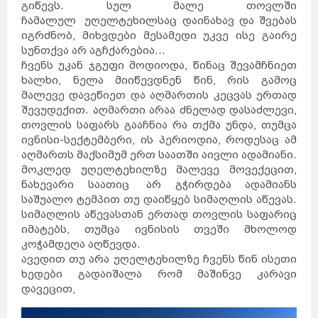
გიწევს. სულ მალე თოვლში
ჩამალულ უღელტეხილსაც დაინახავ და შვებას
იგრძნობ, მიხვდები მესამედი უკვე ისე გაირე
სუნთქვა არ აგჩქარებია...
ჩვენს უკან ჯგუფი მოდიოდა, წინაც შევამჩნიეთ
ხალხი, ნელა მიიწევდნენ წინ, რის გამოც
მალევე დავეწიეთ და აღმართის კეცვას ერთად
შევუდექით. აღმართი არაა ძნელად დასაძლევი,
თოვლის საფარს გააჩნია რა თქმა უნდა, თუმცა
ივნისი-სექტემბერი, ის პერიოდია, როდესაც ამ
აღმართს მაქსიმუმ ერთ საათში აივლი ადამიანი.
მოკლედ უღელტეხილზე მალევე მოვექეცით,
ნახევარი საათიც არ გჭირდება ადამიანს
საშუალო ტემპით თუ დაიწყებ სიმაღლის აწევას.
სიმაღლის აწევასთან ერთად თოვლის საფარიც
იმატებს, თუმცა ივნისის თვეში მხოლოდ
კოჭამდეღა აღწევდა.
ავედით თუ არა უღელტეხილზე ჩვენს წინ ისეთი
ხედები გადაიშალა რომ მაშინვე კარავი
დავეცით,