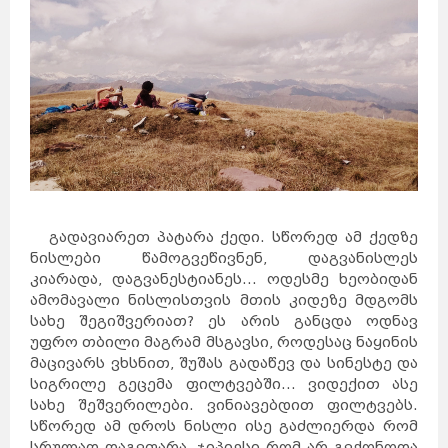
გადავიარეთ პატარა ქედი. სწორედ ამ ქედზე
ნისლები წამოგვეწივნენ, დაგვანისლეს
კიარადა, დაგვანესტიანეს... ოდესმე ხეობიდან
ამომავალი ნისლისთვის მთის კიდეზე მდგომს
სახე შეგიშვერიათ? ეს არის განცდა ოდნავ
უფრო თბილი მაგრამ მსგავსი, როდესაც ნაყინის
მაცივარს ვხსნით, შუშას გადაწევ და სინესტე და
სიგრილე გეცემა ფილტვებში... ვიდექით ასე
სახე შეშვერილები. ვინიავებდით ფილტვებს.
სწორედ ამ დროს ნისლი ისე გაძლიერდა რომ
სრულად დაგვფარა, ჯიპიესი რომ არ გვქონოდა