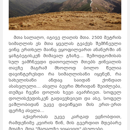
მთა სალაღო, იგივე ლაღის მთა. 2500 მეტრის
სიმაღლის ეს მთა ყველას გვაქვს შემჩნეული
ვინც ერთხელ მაინც ვყოფილვართ ანანურში ან
ყაზგბეგისკენ მიმავალ გზაზე... შემოდგომისას
სულ ვამჩნევდი დათოვლილ მთებს ჟინვალის
თავზე მაგრამ მხოლოდ ბოლო წელია
დავინტერესდი რა სიმაღლისანი იყვნენ, რა
სახელისანი ანდაც საიდან ქონდათ
ასასვლელი... ასვლა ბევრი მხრიდან შეიძლება,
თუმცა ჩვენი დოლის ხევი ავარჩიეთ. სოფელ
დოლისქედისკენ გადავუხვიეთ და ასე, სოფელ
ვაშლობიდან უკვე დავიწყეთ მის ერთ-ერთ
ფერზე ასვლა...
აქავრობას უკვე კარგად ვცნობდით,
რამდენიმე კვირის წინ, მის გვერდით მდებარე
მთაზე, მთა "მაღალზე ვიყავით" ასულები.