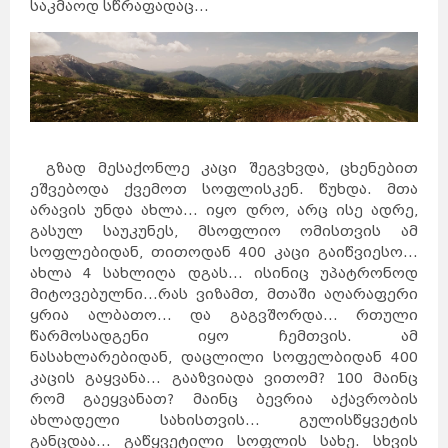
საკმაოდ სწრაფადაც...
გზად მესაქონლე კაცი შეგვხვდა, ცხენებით
ეშვებოდა ქვემოთ სოფლისკენ. წუხდა. მთა
არავის უნდა ახლა... იყო დრო, არც ისე ადრე,
გასულ საუკუნეს, მსოფლიო ომისთვის ამ
სოფლებიდან, თითოდან 400 კაცი გაიწვიესო...
ახლა 4 სახლიღა დგას... ისინიც უპატრონოდ
მიტოვებულნი...რას ვიზამთ, მთაში აღარაფერი
ყრია ალბათო... და გაგვშორდა... რთული
წარმოსადგენი იყო ჩემთვის. ამ
ნასახლარებიდან, დაცლილი სოფელბიდან 400
კაცის გაყვანა... გააზვიადა ვითომ? 100 მაინც
რომ გაეყვანათ? მაინც ბევრია აქავრობის
ახლადელი სახისთვის... გულისწყვეტის
განცდაა... გაწყვეტილი სოფლის სახე. სხვის