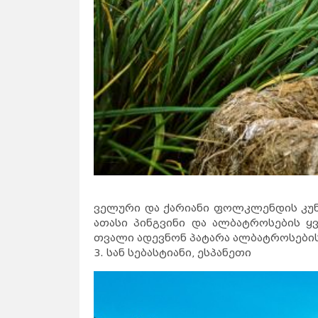
ველური და ქარიანი ფოლკლენდის კუნ
ათასი პინგვინი და ალბატროსების ყ
თვალი ადევნონ პატარა ალბატროსები
3. სან სებასტიანი, ესპანეთი