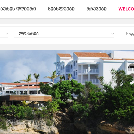
აურის დღიური
სიახლეები
რჩევები
WELCO
ლოკაცია