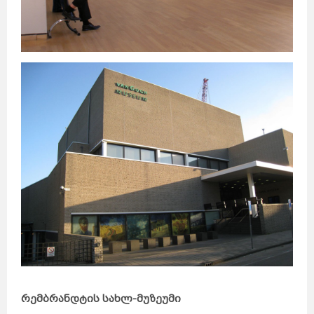
რემბრანდტის სახლ-მუზეუმი