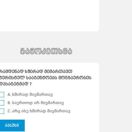
გამოკითხვა
რამდენად ხშირად მიმართავთ
46
53
ტურისტულ სააგენტოებს მოგზაურობის
დასაგეგმად ?
A. ხშირად მივმართავ
B. საერთოდ არ მივმართავ
C. არც ისე ხშირად მივმართავ
პასუხი
Turebi Ge
Tu