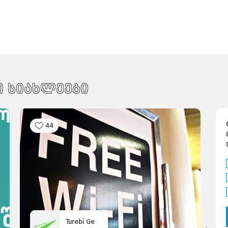
ი სიახლეები
44
Turebi Ge