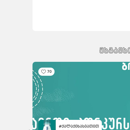
მსგავს
70
#ქალაქიხასიათით