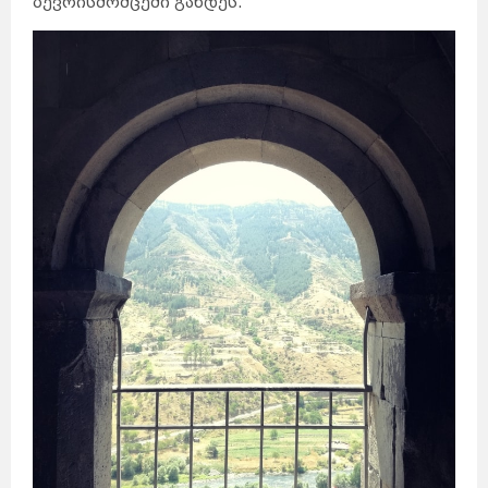
ბევრისმომცემი გახდეს.