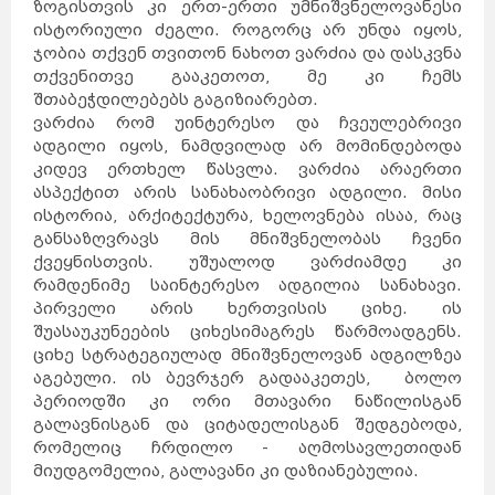
ზოგისთვის კი ერთ-ერთი უმნიშვნელოვანესი
ისტორიული ძეგლი. როგორც არ უნდა იყოს,
ჯობია თქვენ თვითონ ნახოთ ვარძია და დასკვნა
თქვენითვე გააკეთოთ, მე კი ჩემს
შთაბეჭდილებებს გაგიზიარებთ.
ვარძია რომ უინტერესო და ჩვეულებრივი
ადგილი იყოს, ნამდვილად არ მომინდებოდა
კიდევ ერთხელ წასვლა. ვარძია არაერთი
ასპექტით არის სანახაობრივი ადგილი. მისი
ისტორია, არქიტექტურა, ხელოვნება ისაა, რაც
განსაზღვრავს მის მნიშვნელობას ჩვენი
ქვეყნისთვის. უშუალოდ ვარძიამდე კი
რამდენიმე საინტერესო ადგილია სანახავი.
პირველი არის ხერთვისის ციხე. ის
შუასაუკუნეების ციხესიმაგრეს წარმოადგენს.
ციხე სტრატეგიულად მნიშვნელოვან ადგილზეა
აგებული. ის ბევრჯერ გადააკეთეს, ბოლო
პერიოდში კი ორი მთავარი ნაწილისგან
გალავნისგან და ციტადელისგან შედგებოდა,
რომელიც ჩრდილო - აღმოსავლეთიდან
მიუდგომელია, გალავანი კი დაზიანებულია.