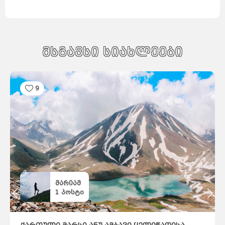
მსგავსი სიახლეები
9
მარიამ
1
პოსტი