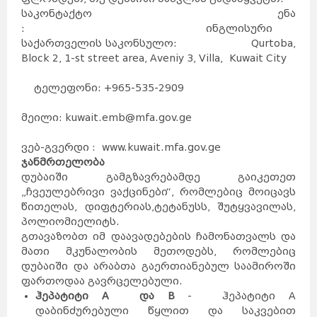
საკონტაქტო ენა
: ინგლისური
საქართველის საკონსულო: Qurtoba,
Block 2, 1-st street area, Aveniy 3, Villa, Kuwait City
ტელეფონი: +965-535-2909
მეილი: kuwait.emb@mfa.gov.ge
ვებ-გვერდი : www.kuwait.mfa.gov.ge
ჯანმრთელობა
დუბაიში გამგზავრებამდე გაიკეთეთ
„ჩვეულებრივი ვაქცინები“, რომლებიც მოიცავს
წითელას, დიფტერიას,ტეტანუსს, შუტყვავილას,
პოლიომიელიტს.
გთავაზობთ იმ დაავადებების ჩამონათვალს და
მათი მკუნალობის მეთოდებს, რომლებიც
დუბაიში და არაბთა გაერთიანებულ საამიროში
ფართოდაა გავრცელებული.
ჰეპატიტი
A
და
B
- ჰეპატიტი A
დაბინძურებული წყლით და საკვებით