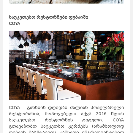
საუკეთესო რესტორნები დუბაიში
COYA
COYA გახსნის დღიდან ძალიან პოპულარული
რესტორანია, მოპოვებული აქვს 2016 წლის
საუკეთესო რესტორნის ტიტული. COYA
გთავაზობთ საუკეთსო კერძებს (არამხოლოდ
დუბაის მასშტაბით), ჯანსაღი ინგრედიენტებით