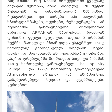
Burj Khalifa –
Burj Khalifa მსოფლიოში ყველაზე
მაღალი შენობაა, მისი სიმაღლე 828 მეტრს
შეადგენს. აქ განთავსებულია სასტუმრო,
რესტორნები და ბარები, სპა სალონებს,
სპორტდარბაზები, ოფისები, რეზიდენციები... ამ
შენობაშია განთავსებული მსოფლიოში
პირველი ARMANI-ის, სასტუმრო, რომლის
დიზაინი, ყველა დეტალით თვითონ არმანიმ
შექმნა. ნათელ და მზიან დღეს ესტუმრეთ 124-ე
სართულზე განთავსებულ მოედანს. ხედი,
რომელიც მოედნიდან იშლება, განგაცვიფრებთ.
გსურთ ღრუბლებში მიირთვათ სადილი ? მაშინ
148-ე სართულზე განთავსებულ The Top Sky
Lounge და 122-ე სართლზე გნათავსებული
At.mosphere-ს ეწვიეთ და ისიამოვნეთ
განუმეორებელი ხედით და უგემრიელესი
კერძებით.