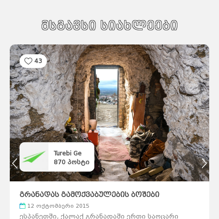
მსგავსი სიახლეები
43
Turebi Ge
870
პოსტი
გრანადას გამოქვაბულების ბოშები
12 ოქტომბერი 2015
ესპანეთში, ქალაქ გრანადაში ერთი საოცარი