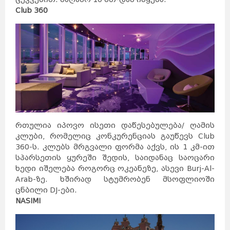
Club 360
რთულია იპოვო ისეთი დაწესებულება/ ღამის
კლუბი, რომელიც კონკურენციას გაუწევს Club
360-ს. კლუბს მრგვალი ფორმა აქვს, ის 1 კმ-ით
სპარსეთის ყურეში შედის, საიდანაც საოცარი
ხედი იშელება როგორც ოკეანეზე, ასევი Burj-Al-
Arab-ზე. ხშირად სტუმრობენ მსოფლიოში
ცნბილი DJ-ები.
NASIMI