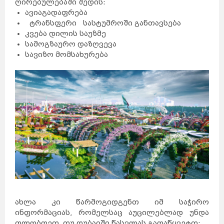
ღირებულებაში შედის:
ავიაგადაფრება
ტრანსფერი სასტუმროში განთავსება
კვება დილის საუზმე
სამოგზაურო დაზღვევა
სავიზო მომსახურება
ახლა კი წარმოგიდგენთ იმ საჭირო
ინფორმაციას, რომელსაც აუცილებლად უნდა
ფლობდეთ, თუ დუბაიში წასვლას გადაწყვეტთ: