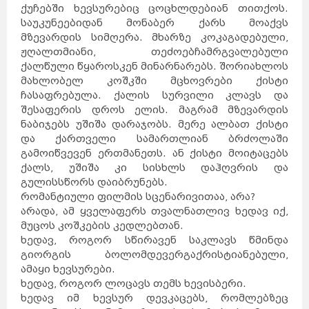
ქუჩებში ხევსურებიც ცოცხლდებიან თითქოს.
საუკუნეებიდან მონაბერ ქარს მოაქვს
მზევარდის სიმღერა. მხარზე კოკაგადებული,
ჟღალთმიანი, თეძოებჩამრგვალებული
ქალწული წყაროსკენ მინარნარებს. შორიახლოს
მახლობელ კოშკში მცხოვრები ქისტი
ჩასაფრებულა. ქალის სურვილი კლავს და
შესაფერის დროს ელის. მაგრამ მზევარდის
ნაბიჯებს უშიშა დარაჯობს. მერე ალბათ ქისტი
და ქართველი სამართლიან ბრძოლაში
გამოიწვევენ ერთმანეთს. ან ქისტი მოიტაცებს
ქალს, უშიშა კი სისხლს დაჰღვრის და
გულისსწორს დაიბრუნებს.
რომანტიული ფილმის სცენარივითაა, არა?
არადა, ამ ყველაფერს თვალნათლივ ხედავ იქ,
მუცოს კოშკების კედლებთან.
ხედავ, როგორ სწირავენ საკლავს წმინდა
გიორგის ბოლომდევერგაქრისტიანებული,
ამაყი ხევსურები.
ხედავ, როგორ ლოცავს თემს ხევისბერი.
ხედავ იმ ხევსურ დევკაცებს, რომლებზეც