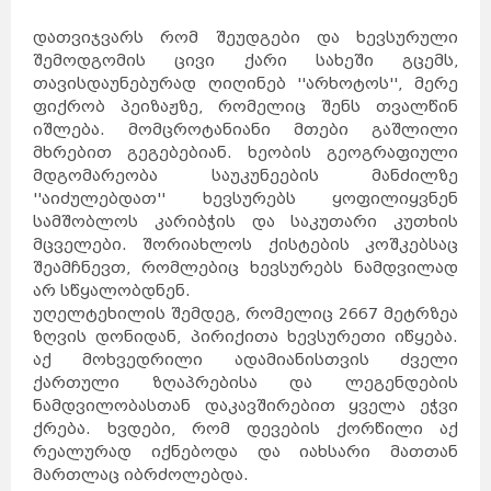
დათვიჯვარს რომ შეუდგები და ხევსურული
შემოდგომის ცივი ქარი სახეში გცემს,
თავისდაუნებურად ღიღინებ ''არხოტოს'', მერე
ფიქრობ პეიზაჟზე, რომელიც შენს თვალწინ
იშლება. მომცროტანიანი მთები გაშლილი
მხრებით გეგებებიან. ხეობის გეოგრაფიული
მდგომარეობა საუკუნეების მანძილზე
''აიძულებდათ'' ხევსურებს ყოფილიყვნენ
სამშობლოს კარიბჭის და საკუთარი კუთხის
მცველები. შორიახლოს ქისტების კოშკებსაც
შეამჩნევთ, რომლებიც ხევსურებს ნამდვილად
არ სწყალობდნენ.
უღელტეხილის შემდეგ, რომელიც 2667 მეტრზეა
ზღვის დონიდან, პირიქითა ხევსურეთი იწყება.
აქ მოხვედრილი ადამიანისთვის ძველი
ქართული ზღაპრებისა და ლეგენდების
ნამდვილობასთან დაკავშირებით ყველა ეჭვი
ქრება. ხვდები, რომ დევების ქორწილი აქ
რეალურად იქნებოდა და იახსარი მათთან
მართლაც იბრძოლებდა.