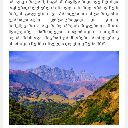
არ ვიცი რატომ, მაგრამ ბავშვობიდანვე მქონდა
ოცნებად ხევსურეთს წასვლა. ნაწილობრივ ჩემი
ბაბუის გავლენითაც - პროფესიით ისტორიკოსი,
ჟურნალისტად, ფოტოგრაფად და გიდად
ნამუშევარი საოცარ ზღაპრებს მიყვებოდა მთის
შვილებზე. მაშინდელი ისტორიები თითქმის
აღარ მახსოვს, მაგრამ გრძნობები, რომლებსაც
ის ამბები ჩემში იწვევდა დღემდე შემომრჩა.