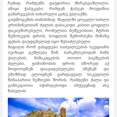
ჩუმად, რამდენს დაუტირია მხრებგაშლილი,
ამაყი ჭაბუკები, რამდენ ჭაბუკს მოუტანია
გამარჯვების სიხარული ციხე ქალაქში.
გადმოცემის თანახმად, შატილში ყოველი სახლი
ერთმანეთთან ძელის დასაკიდი კიბით ყოფილა
დაკავშირებული, რომელთა მეშვეობით, მტრის
შემოსევის დროს, სოფლის შემორბენა მიწაზე
ფეხის დაუდგმელად იყო შესაძლებელი.
შატილს რომ გასცდები საძვალეების სევდიანი
პეიზაჟი გეშლება წინ. სარკმლებიდან ჩანს
ქალების, მამაკაცების, თოთო ბავშვების
ძვლები. ჟამიანობის დროს სწორედ აქ
მოდიოდნენ დაავადებულები. იწვნენ და
უშიშრად ელოდნენ გარდაუვალ სიკვდილს
წინაპართა ნეშთებს შორის. რამდენი ძალა და
გამბედაობა სჭირდებოდა იმქვეყნად ასე
წასვლას.