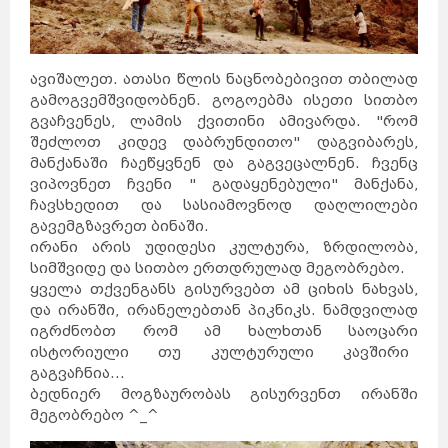
ავიშალეთ. ათასი წლის ნაცნობებივით თბილად
გამოგვემშვიდობნენ. გოგოებმა ისეთი სითბო
გვაჩვენეს, ლამის ქვითინი ამივარდა. "რომ
შეძლოთ კიდევ დაბრუნდითო" დაგვიბარეს,
მანქანაში ჩაეწყვნენ და გაგვეცალნენ. ჩვენც
ვიპოვნეთ ჩვენი " გადაყენებული" მანქანა,
ჩავსხედით და სასიამოვნოდ დაღლილები
გავემგზავრეთ ბინაში.
ირანი არის უდიდესი კულტურა, ზრდილობა,
სიმშვიდე და სითბო ერთდრულად მეგობრებო.
ყველა თქვენგანს გისურვებთ ამ ციხის ნახვას,
და ირანში, ირანელებთან პიკნიკს. ნამდვილად
იგრძნობთ რომ ამ ხალხთან საოცარი
ისტორიული თუ კულტურული კავშირი
გაგვაჩნია...
ბედნიერ მოგზაურობას გისურვენთ ირანში
მეგობრებო ^_^