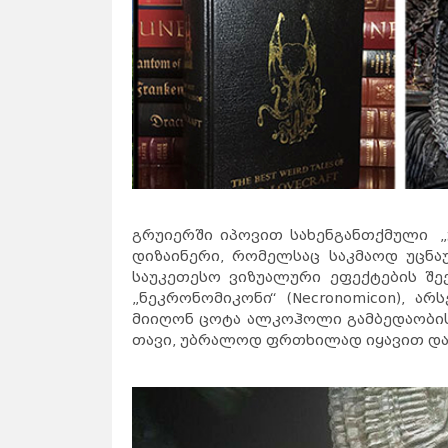
გრუიერში იპოვით სახენგანთქმული „უც
დიზაინერი, რომელსაც საკმაოდ უცნა
საუკეთესო ვიზუალური ეფექტების შე
„ნეკრონომიკონი“ (Necronomicon), ა
მიიღონ ცოტა ალკოჰოლი გამბედაობისთ
თავი, უბრალოდ ფრთხილად იყავით და გ