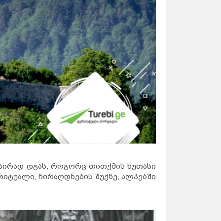
ნაირად დგას, როგორც თითქმის ხუთასი
რიტუალი, ჩირაღდნების შუქზე, ალპებში