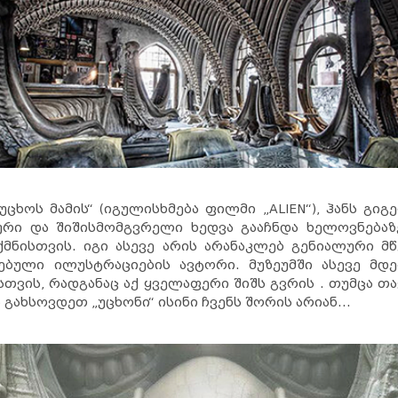
ხოს მამის“ (იგულისხმება ფილმი „ALIEN“), ჰანს გიგ
ური და შიშისმომგვრელი ხედვა გააჩნდა ხელოვნებაზ
ქმნისთვის. იგი ასევე არის არანაკლებ გენიალური მ
რსებული ილუსტრაციების ავტორი. მუზეუმში ასევე მ
ვის, რადგანაც აქ ყველაფერი შიშს გვრის . თუმცა 
ახსოვდეთ „უცხონი“ ისინი ჩვენს შორის არიან...