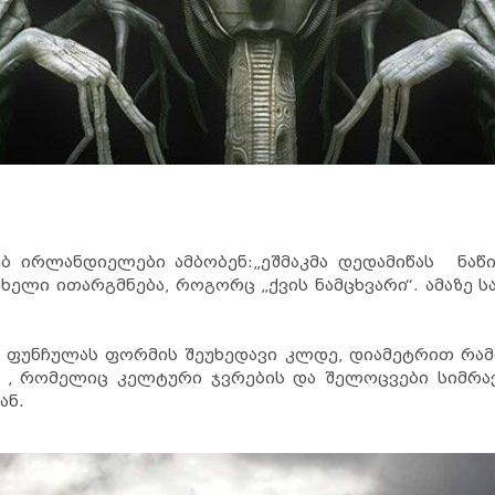
ებ ირლანდიელები ამბობენ:„ეშმაკმა დედამიწას ნაწ
ხელი ითარგმნება, როგორც „ქვის ნამცხვარი“. ამაზე ს
ი ფუნჩულას ფორმის შეუხედავი კლდე, დიამეტრით რა
 , რომელიც კელტური ჯვრების და შელოცვები სიმრავ
ან.