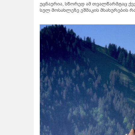
უცნაურია, სწორედ ამ თვალწარმტაც ქვ
სულ მოსახლეზე ეშმაკის მსახურების რ