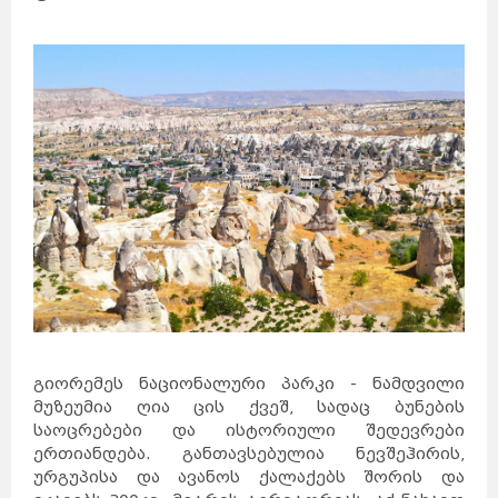
გიორემეს ნაციონალური პარკი - ნამდვილი
მუზეუმია ღია ცის ქვეშ, სადაც ბუნების
საოცრებები და ისტორიული შედევრები
ერთიანდება. განთავსებულია ნევშეჰირის,
ურგუპისა და ავანოს ქალაქებს შორის და