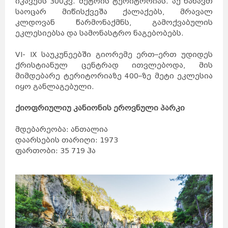
იკავებს 300კვ. მეტრის ტერიტორიას. აქ ნახავთ
საოცარ მიწისქვეშა ქალაქებს, მრავალ
კლდოვან წარმონაქმნს, გამოქვაბულის
ეკლესიებსა და სამონასტრო ნაგებობებს.
VI- IX საუკუნეებში გიორემე ერთ–ერთ უდიდეს
ქრისტიანულ ცენტრად ითვლებოდა, მის
მიმდებარე ტერიტორიაზე 400–ზე მეტი ეკლესია
იყო განლაგებული.
ქიოფრიულიუ კანიონის ეროვნული პარკი
მდებარეობა: ანთალია
დაარსების თარიღი: 1973
ფართობი: 35 719 ჰა