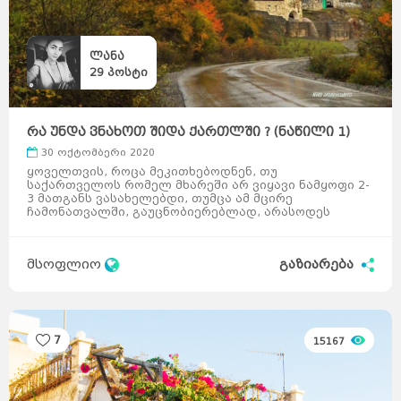
ლანა
29
პოსტი
რა უნდა ვნახოთ შიდა ქართლში ? (ნაწილი 1)
30 ოქტომბერი 2020
ყოველთვის, როცა მეკითხებოდნენ, თუ
საქართველოს რომელ მხარეში არ ვიყავი ნამყოფი 2-
3 მათგანს ვასახელებდი, თუმცა ამ მცირე
ჩამონათვალში, გაუცნობიერებლად, არასოდეს
ყოფილა შიდა ქართლი. თითქმის მთე ...
მსოფლიო
გაზიარება
7
15167