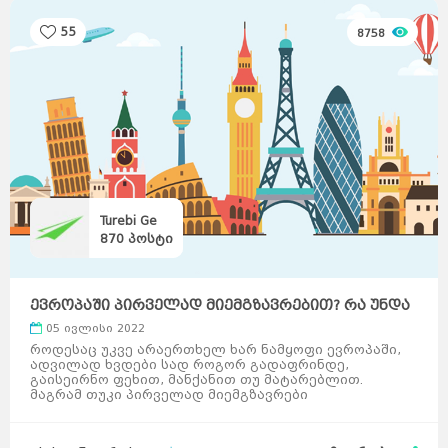
55
8758
Turebi Ge
870
პოსტი
ევროპაში პირველად მიემგზავრებით? რა უნდა
იცოდეთ ...
05 ივლისი 2022
როდესაც უკვე არაერთხელ ხარ ნამყოფი ევროპაში,
ადვილად ხვდები სად როგორ გადაფრინდე,
გაისეირნო ფეხით, მანქანით თუ მატარებლით.
მაგრამ თუკი პირველად მიემგზავრები
საზღვარგარეთ. რა უნდა გაითვალისი ...