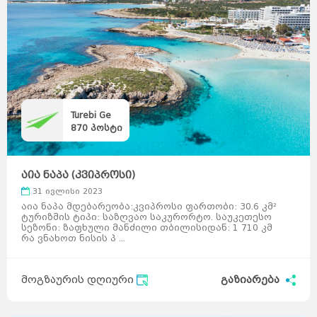
Turebi Ge
870
პოსტი
აია ნაპა (კვიპროსი)
31 ივლისი 2023
აია ნაპა მდებარეობა:კვიპროსი ფართობი: 30.6 კმ²
ტურიზმის ტიპი: საზღვაო საკურორტო. საუკეთესო
სეზონი: ზაფხული მანძილი თბილისიდან: 1 710 კმ
რა ვნახოთ ნისის პ ...
მოგზაურის დღიური
გაზიარება