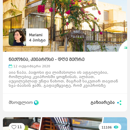
Mariami
4
პოსტი
ნიქოზია, კვიპროსი - დღე მეორე
12 ოქტომბერი 2020
აია ნაპა, პაფოსი და ლიმასოლი ის ადგილებია,
რომლებიც კვიპროსში ყოფნისას, ალბათ,
აუცილებლად უნდა ნახოთ, მაგრამ საკუთარ თავთან
სჯა-ბაასის ჟამს, გადავწყვიტე, რომ კვიპროსზე
მოგზაურობის მომდევნო& ...
მსოფლიო
გაზიარება
11
11106