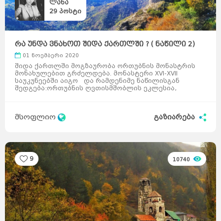
ლანა
29
პოსტი
რა უნდა ვნახოთ შიდა ქართლში ? ( ნაწილი 2)
01 ნოემბერი 2020
შიდა ქართლში მოგზაურობა ორთუბნის მონასტრის
მონახულებით გრძელდება. მონასტერი XVI-XVII
საუკუნეებში აიგო და რამდენიმე ნაწილისგან
შედგება:ორთუბნის ღვთისმშობლის ეკლესია,
სამრეკლო, კოშკი, გალავანი ...
მსოფლიო
გაზიარება
9
10740