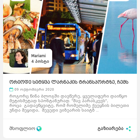
Mariami
4
პოსტი
ორიოდე სიტყვა ლარნაკის ტრანსპორტზე, ჩემს
ბიუჯეტზ ...
09 ოქტომბერი 2020
როგორც წინა ბლოგში დავწერე, ყველაფერი დაიწყო
მეტისმეტად სპონტანურად. "შავ პარასკევს",
როცა გადავწყვიტე, რომ რომელიმე ქვეყნის ბილეთი
უნდა მეყიდა, შევედი ვიზეარის საიტზ ...
მსოფლიო
გაზიარება