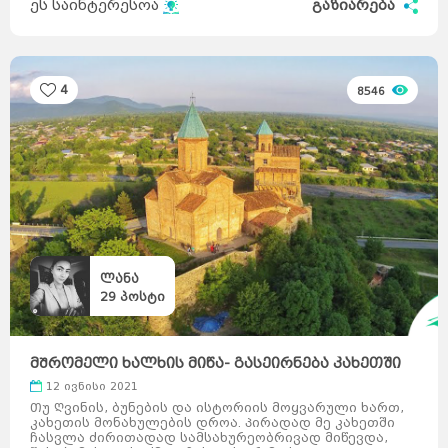
ეს საინტერესოა
გაზიარება
4
8546
ლანა
29
პოსტი
მᲨრომელი ხალხის მიწა- გასეირნება კახეთში
12 ივნისი 2021
Თუ Ღვინის, ბუნების და ისტორიის მოყვარული ხართ,
კახეთის მონახულების დროა. Პირადად მე კახეთში
ჩასვლა ძირითადად სამსახურეობრივად მიწევდა,