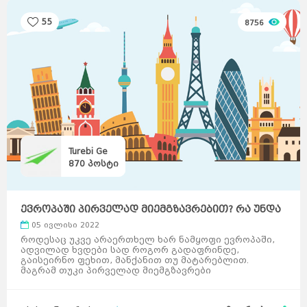
55
8756
Turebi Ge
870
პოსტი
ევროპაში პირველად მიემგზავრებით? რა უნდა
იცოდეთ ...
05 ივლისი 2022
როდესაც უკვე არაერთხელ ხარ ნამყოფი ევროპაში,
ადვილად ხვდები სად როგორ გადაფრინდე,
გაისეირნო ფეხით, მანქანით თუ მატარებლით.
მაგრამ თუკი პირველად მიემგზავრები
საზღვარგარეთ. რა უნდა გაითვალისი ...