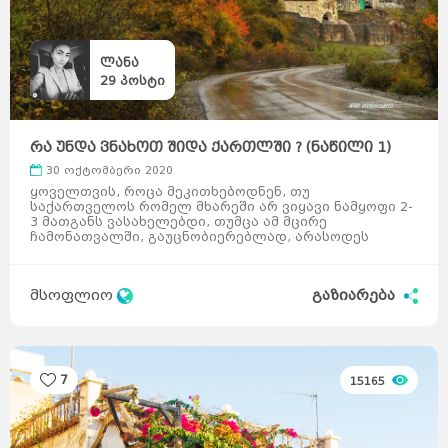
ლანა
29
პოსტი
რა უნდა ვნახოთ შიდა ქართლში ? (ნაწილი 1)
30 ოქტომბერი 2020
ყოველთვის, როცა მეკითხებოდნენ, თუ
საქართველოს რომელ მხარეში არ ვიყავი ნამყოფი 2-
3 მათგანს ვასახელებდი, თუმცა ამ მცირე
ჩამონათვალში, გაუცნობიერებლად, არასოდეს
ყოფილა შიდა ქართლი. თითქმის მთე ...
მსოფლიო
გაზიარება
7
15165