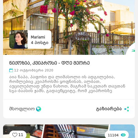
Mariami
4
პოსტი
ნიქოზია, კვიპროსი - დღე მეორე
12 ოქტომბერი 2020
აია ნაპა, პაფოსი და ლიმასოლი ის ადგილებია,
რომლებიც კვიპროსში ყოფნისას, ალბათ,
აუცილებლად უნდა ნახოთ, მაგრამ საკუთარ თავთან
სჯა-ბაასის ჟამს, გადავწყვიტე, რომ კვიპროსზე
მოგზაურობის მომდევნო& ...
მსოფლიო
გაზიარება
11
11104