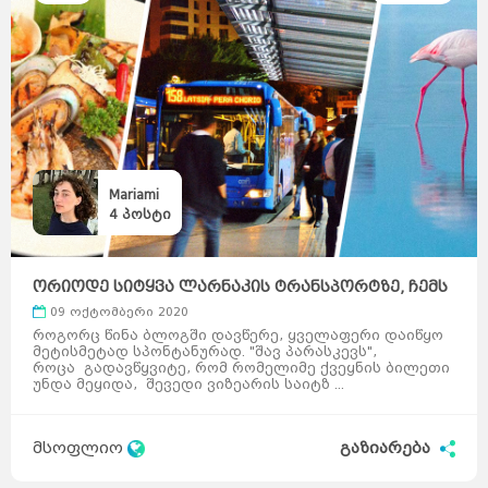
Mariami
4
პოსტი
ორიოდე სიტყვა ლარნაკის ტრანსპორტზე, ჩემს
ბიუჯეტზ ...
09 ოქტომბერი 2020
როგორც წინა ბლოგში დავწერე, ყველაფერი დაიწყო
მეტისმეტად სპონტანურად. "შავ პარასკევს",
როცა გადავწყვიტე, რომ რომელიმე ქვეყნის ბილეთი
უნდა მეყიდა, შევედი ვიზეარის საიტზ ...
მსოფლიო
გაზიარება