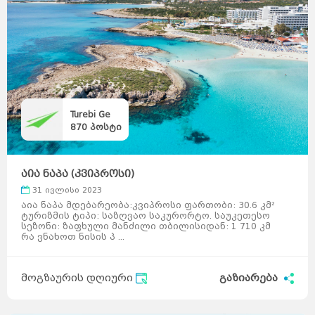
Turebi Ge
870
პოსტი
აია ნაპა (კვიპროსი)
31 ივლისი 2023
აია ნაპა მდებარეობა:კვიპროსი ფართობი: 30.6 კმ²
ტურიზმის ტიპი: საზღვაო საკურორტო. საუკეთესო
სეზონი: ზაფხული მანძილი თბილისიდან: 1 710 კმ
რა ვნახოთ ნისის პ ...
მოგზაურის დღიური
გაზიარება