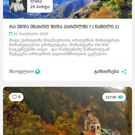
ლანა
29
პოსტი
რა უნდა ვნახოთ შიდა ქართლში ? ( ნაწილი 2)
01 ნოემბერი 2020
შიდა ქართლში მოგზაურობა ორთუბნის მონასტრის
მონახულებით გრძელდება. მონასტერი XVI-XVII
საუკუნეებში აიგო და რამდენიმე ნაწილისგან
შედგება:ორთუბნის ღვთისმშობლის ეკლესია,
სამრეკლო, კოშკი, გალავანი ...
მსოფლიო
გაზიარება
9
10738