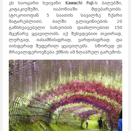
ეს საოცარი ხეივანი
Kawachi Fuji
-ს ბაღებში,
კიტაკიუშუში, იაპონიაში მდებარეობს.
(ტოკოიოდან 5 საათის სავალზე ჩქარი
მატარებლით). ბაღში გლიცინიების 20
განსხვავებული სახეობის დაახლოებით 150
მცენარე ყვავილობს. აქ შეხვდებით თეთრად,
ლურჯად, იასამნისფრად, ვარდისფრად და
იისფერად შეფერილ ყვავილებს. სწორედ ეს
მრავალფეროვნება ქმნის ამ ზღაპრულ გარემოს.