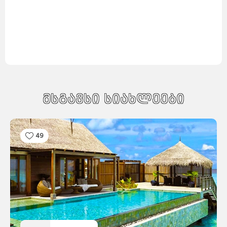
მსგავსი სიახლეები
49