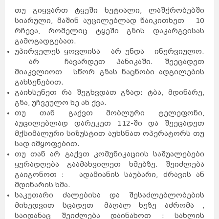
თუ გიყვართ ტყეში ხეტიალი, ლაშქრობებში
სიარული, მაშინ აუცილებლად წაიკითხეთ 10
რჩევა, რომელიც ტყეში გზის დაკარგვისას
გამოგადგებათ.
უპირველეს ყოვლისა არ უნდა ინერვიულო.
არ ჩავარდეთ პანიკაში. შეეცადეთ
მიაკვლიოთ სწორ გზას ნაცნობი ადგილების
გახსენებით.
გაიხსენეთ რა შეგხვდათ გზად: ტბა, მდინარე,
გზა, უჩვეულო ხე ან ქვა.
თუ თან გაქვთ მობლური ტელეფონი,
აუცილებლად დარეკეთ 112-ში და შეეცადეთ
მქსიმალური სიზუსტით აუხსნათ ოპერატორს თუ
სად იმყოფებით.
თუ თან არ გაქვთ კომუნიკაციის საშუალებები
ყურადღება გაამახვილეთ ხმებზე. შეიძლება
გაიგონოთ : ადამიანის საუბარი, ძრავის ან
მდინარის ხმა.
საკუთარი ძალებისა და შესაძლებლობების
მიხედვით სცადეთ მაღალ ხეზე აძრომა ,
საიდანაც შეიძლება დაინახოთ : სახლის