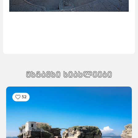
მსგავსი სიახლეები
52