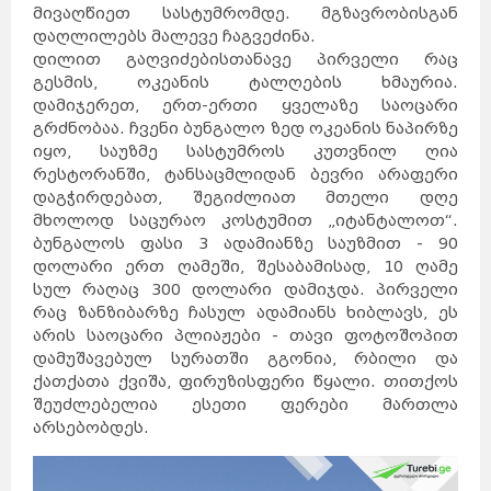
მივაღწიეთ სასტუმრომდე. მგზავრობისგან
დაღლილებს მალევე ჩაგვეძინა.
დილით გაღვიძებისთანავე პირველი რაც
გესმის, ოკეანის ტალღების ხმაურია.
დამიჯერეთ, ერთ-ერთი ყველაზე საოცარი
გრძნობაა. ჩვენი ბუნგალო ზედ ოკეანის ნაპირზე
იყო, საუზმე სასტუმროს კუთვნილ ღია
რესტორანში, ტანსაცმლიდან ბევრი არაფერი
დაგჭირდებათ, შეგიძლიათ მთელი დღე
მხოლოდ საცურაო კოსტუმით „იტანტალოთ“.
ბუნგალოს ფასი 3 ადამიანზე საუზმით - 90
დოლარი ერთ ღამეში, შესაბამისად, 10 ღამე
სულ რაღაც 300 დოლარი დამიჯდა. პირველი
რაც ზანზიბარზე ჩასულ ადამიანს ხიბლავს, ეს
არის საოცარი პლიაჟები - თავი ფოტოშოპით
დამუშავებულ სურათში გგონია, რბილი და
ქათქათა ქვიშა, ფირუზისფერი წყალი. თითქოს
შეუძლებელია ესეთი ფერები მართლა
არსებობდეს.