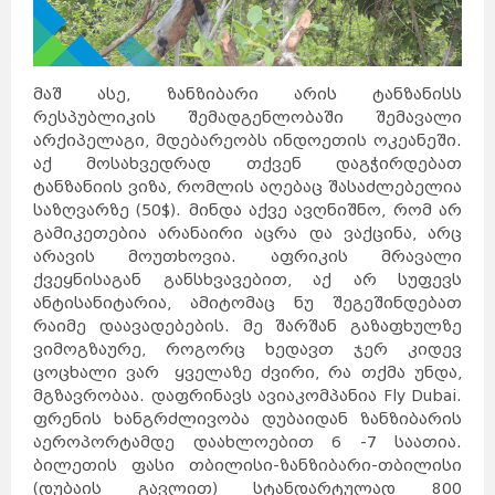
მაშ ასე, ზანზიბარი არის ტანზანისს
რესპუბლიკის შემადგენლობაში შემავალი
არქიპელაგი, მდებარეობს ინდოეთის ოკეანეში.
აქ მოსახვედრად თქვენ დაგჭირდებათ
ტანზანიის ვიზა, რომლის აღებაც შასაძლებელია
საზღვარზე (50$). მინდა აქვე ავღნიშნო, რომ არ
გამიკეთებია არანაირი აცრა და ვაქცინა, არც
არავის მოუთხოვია. აფრიკის მრავალი
ქვეყნისაგან განსხვავებით, აქ არ სუფევს
ანტისანიტარია, ამიტომაც ნუ შეგეშინდებათ
რაიმე დაავადებების. მე შარშან გაზაფხულზე
ვიმოგზაურე, როგორც ხედავთ ჯერ კიდევ
ცოცხალი ვარ ყველაზე ძვირი, რა თქმა უნდა,
მგზავრობაა. დაფრინავს ავიაკომპანია Fly Dubai.
ფრენის ხანგრძლივობა დუბაიდან ზანზიბარის
აეროპორტამდე დაახლოებით 6 -7 საათია.
ბილეთის ფასი თბილისი-ზანზიბარი-თბილისი
(დუბაის გავლით) სტანდარტულად 800