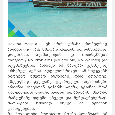
Hakuna Matata - ეს არის ფრაზა, რომელსაც
ალბათ ყველაზე ხშირად გაიგონებთ ზანზიბარზე
ყოფნისას. სუაჰილიდან იგი ითარგმნება
როგორც No Problems (No trouble, No Worries) და
ზედმიწევნით ასახავს ამ საოცარ კუნძულზე
არსებულ აურას. ადგილობრივები ამ სიტყვებს
იმდენად ხშირად იყენებენ, რომ იფიქრებ,
ამქვეყნად ყველაზე უდარდელი ადამიანები
არიანო. თავიდან გიჭირს აღქმა, გგონია რომ
გამუდმებით მულტფილმზე საუბრობენ, მაგრამ
რამდენიმე დღეში ეჩვევი და შენდაუნებურად,
მათსავით ხშირად იწყებ ამ ფრაზის
გამოყენებას.
მე შევეცდები მოგიყვეთ ჩვენი პლანეტის იმ