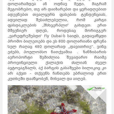
დოლარამდეა ან ოდნავ მეტი. მაგრამ
მეგობრებო, თუ არ დაიზარებთ და ყურადღებით
ადევნებთ თვალყურს ფასების ტენდენციას,
ადვილად შესაძლებელია, რომ კარგი
ფასდაკლების „მსხვერპლი“ გახდეთ. ერთ
მშვენიერ დღეს, როდესაც მორიგჯერ
„ვარეფრეშებდი“ Fly Dubai-ს საიტს, გადავაწყდი
პრომო ბილეთებს და ეს 800 დოლარიანი ფრენა
სულ რაღაც 480 დოლარად „დავითრიე“. ვინც
ეძებს, პოულობსო ნათქვამია . ზანზიბარის
აეროპორტი შემიძლია შევადარო რაიმე
პროვინციული ქალაქის ძალიან ძველ
ავტოვაგზალს, აქ ბარგის გასაშვები ბილიკიც კი
არ აქვთ - თქვენს ჩანთებს უბრალოდ ერთ
კუთხეში დააწყობენ, მიხვალ და აიღებ.