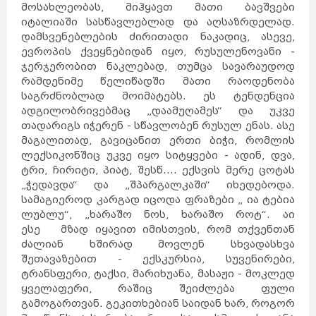
მოსახლეობას, მიჰყავთ მათი ბავშვები
იტალიაში სასწავლებლად და აღსაზრდელად.
დამსვენებლების ძირითადი ნაკადიც, ასევე,
ევროპის ქვეყნებიდან იყო, რუსულენოვანი -
ჯერჯერობით ნაკლებად, თუმცა სავარაუდოდ
რამდენიმე წელიწადში მათი რაოდენობა
საგრძნობლად მოიმატებს. ეს ტენდენცია
ადგილობრივებმაც „დაამუღამეს“ და უკვე
თადარიგს იჭერენ - სწავლობენ რუსულ ენას. ასე
მაგალითად, გავიცანით ერთი ბიჭი, რომლის
ლექსიკონშიც უკვე იყო სიტყვები - ადინ, დვა,
ტრი, ჩირიტი, პიატ, შესწ.... ექსვის მერე ცოტას
„ჭედავდა“ და „შპარგალკაში“ იხედებოდა.
სამაგიეროდ კარგად იცოდა ფრაზები „ ია ტებია
ლუბლუ“, „ხარაშო ნოს, ხარაშო როტ“. აი
ესე მზად იყავით იმისთვის, რომ თქვენთან
ძალიან ხშირად მოვლენ სხვადასხვა
შეთავაზებით - ექსკურსია, სუვენირები,
ტრანსფერი, ტაქსი, მარიხუანა, მასაჟი - მოკლედ
ყველაფერი, რაშიც შეიძლება ფული
გამოგართვან. გეკითხებიან საიდან ხარ, როგორ