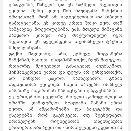
დააგვიანა, წასულა და ეს საჭმელი ჩვენთვის
უყიდია. მერე კიდე წინ ჩაუდგამს მანქანის
ძრავასთან, რომ არ გაციებულიყო და თბილი
გამოგვატანა. ეს კიდევ ერთი შოკი იყო. თან
ჩანგალიც მოეყოლებინა. ვაჰ, მთელი შინაგანი
სამყარო კიოდა, ისე მოულოდნელი იყო
ჩვენთვის ეს ყველაფერი თეირანელი ტაქსის
მძღოლისგან.
ტაქსი წავიდათუ არა, ეგრევე მოგვაჩერა
მანქანამ, საითო -ისფაჰანშითქო, ჩვენ მივუგეთ.
როგორც შეგვეძლო გასაგებად ავუხსენით,
ჰიჩჰაიკერები ვართ და ფულს არ ვიხდითთქო.
არ მინდაო კაცოო, ჩასხედითო. გზაში
მზესუმზირა გვიყიდა. ნიკის ნაჩუქარ ირანულ
ბარათზე ანგარიშის ჩარიცხვაში დაგვეხმარა -
ეგ ერთერთი ყველაზე რთული გამოცდილებაა
ირანში, დამიჯერეთ. სტაჟიანი შამანი უნდა
იყოთ, ამ ანგარიშებში და პაკეტებში და
ქსელებში რომ გაერკვეთ. თუ შევხედავთ,
ირანელებს რიცხვებთან თავისებური
ურთიერთობა აქვთ რა - სირთულეები უყვართ ამ