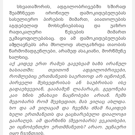
სხვათაშორის, ადგილობრივებში ხშირად
შეამჩნევთ ირონიულ დამოკიდებულებას
სასულიერო პირების მიმართ, აიათოლების
აგდებულად მოხსენიებასაც და უაზრო
რადიკალური წესების მიმართ
უკმაყოფილებასაც. და ამ დამოკიდებულებას
ამჟღავნებს არა მხოლოდ ახლგაზრდა თაობის
წარმომადგენლები, არამედ ასაკიანი, მორწმუნე
ხალხიც.
აქ კიდევ ერთ რამეს გავუსვამ ხაზს ირანულ
ხასიათში; თვითონ ადგილობრივები,
რომლებიც ერთმანეთს საერთოდ არ იცნობენ,
პირველი შეხვედრისას ან საუბრისას ისე
გადაეხვევიან, გააბამენ ლაპარაკს, გეგონება
კაი ხნის უნახავი ნაცნობები არიან. ჩემს
მეგობარს რომ შევხვდით, მას ვიღაც ახლდა.
ხო და ამ ვიღაცამ და ჩვენმა ძმამ ჩაკიდეს
ხელი ერთმანეთს და გაცხარებული დიალოგი
გააჩაღეს. ამ ფარზინს (მეგობარს) ვეკითხები,
უი იცნობენთქო ერთმმანეთს? არაო. უცნაური
იყო ჩვენთვის.