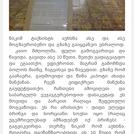
ნიკიმ ტაქსისტს აუხსნა ასე და ასე
მოგზაურობენო და გზაზე გაიყვანეო უბრალოდ.
კაიო მძღოლმა, ფული გამოგვართვა და
წავიდა. გავიდა ასე 10 წუთი, მეთქი გადაგვაგდო
და ეგაათქო, ვფიქრობთ. მაგრამ გამოჩნდა
ბოლოს მაინც, ჩაგვისვა და წავედით. გზაზე რომ
გააჩაერა, გადმოვიდა და წინა კაპოტი ახადა
მანქანას. ჩვენ ვიფიქრეთ მანქანა
გაუფუჭდათქო. ჩანთები ამოვიღეთ და
საბარგულს ვეჯაჯგურებოდით დასაკეტად. ეს
მოვიდა და პარკით რაღაცა შეფუთული
მოგვაწოდა. ეს რა არისთქო - დიდი ულუფა
ბრინჯი და ხორციანი სოუსი იყო (რაღაც
უგემრიელესად ამზადებენ იქ ბრინჯს) -
გაგვიკვირდა. თურმე ნიკიმ რომ აუხსნა,
როგორც დავწანწალებდით, ის 10 წუთი რომ