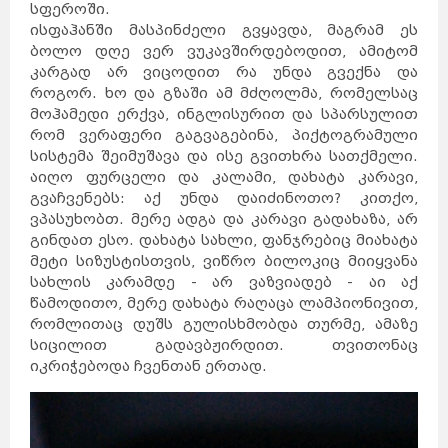
სფეროში.
ისფაჰანში მასპინძელი გვყავდა, მაგრამ ეს
ბოლო დღე ვერ ვუკავშირდებოდით, ამიტომ
კარგად არ ვიცოდით რა უნდა გვექნა და
როგორ. ხო და გზაში ამ მძღოლმა, რომელსაც
მოჰამედი ერქვა, ინგლისურით და სპარსულით
რომ ვერაფერი გაგვაგებინა, პიქტოგრამული
სისტემა შეიმუშავა და ისე გვითხრა სათქმელი.
აიღო ფურცელი და კალამი, დახატა კარავი,
გვაჩვენებს: აქ უნდა დაიძინოთო? კითქო,
ვპასუხობთ. მერე ადგა და კარავი გადახაზა, არ
გინდათ ესო. დახატა სახლი, ფანჯრებიც მიახატა
მეტი სიზუსტისთვის, ვიწრო ბილოკიც მიიყვანა
სახლის კარამდე - არ ვაზვიადებ - აი აქ
წამოდითო, მერე დახატა რაღაცა ლამპიონივით,
რომლითაც დუშს გულისხმობდა თურმე, ამაზე
სიცილით გადავბჟირდით. თვითონაც
იკრიჭებოდა ჩვენთან ერთად.