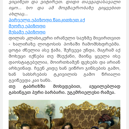
ვიცინეთ და ვიტირეთ. დიდი თავგადასავალი
იყო... ხო და ამ მოგზაურობაზე გიყვებით
ახლაც...
პირველი ეპიზოდი წაიკითხეთ აქ
მეორე ეპიზოდი
მესამე ეპიზოდი
დილას კლასიკური ირანული საუზმე მივირთვით
- ხალიჩაზე ლოტოსის პოზაში ჩამომსხდრებმა.
ცოტა ძნელია ასე ჭამა, შეჩვევა უნდა, მაგრამ აქ
მოხუცი იქნება თუ მსუქანი, მაინც ყველა ისე
დაოსტატებულია, მოირთხამენ ფეხებს და არიან
არხეინად. ჩვენ კიდე ხან ვიწრო ჯინსების გამო,
ხან სახსრების ტკივილის გამო წრიალი
გვიწევდა კაი ხანს.
თუ ტაბრიზში მოხვდებით, აუცილებლად
გასინჯეთ პური ბარბარი. უგემრიელესი რამეა.