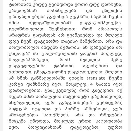
ტაბრიზში კიდევ გვინდოდა ერთი დღე დარჩენა,
კანდოვანის მონახულება და ქალაქის
დათვალიერება გვქონდა გეგმაში, მაგრამ ჩვენი
ძმის ხელგაშლილობამ დაგვაკომპლექსა.
გულწრფელად შევწუხდით, რომ არასოდეს
არაფრის გადახდას არ გვანებებდა და მთელი
დღე ჩვენ დაგვითმო თავისი მანქანით. არა და
ბოლობოლო ამდენს მუშაობს, ან დასვენება არ
უნდოდა? ან ცოლ-შვილთან ყოფნა? მოკლედ,
მოვილაპარაკეთ, რომ შუადღის მერე
დაგვეტოვებინა ტაბრიზი. ავუხსენით და
ვთხოვეთ, გზატკეცილზე დაგვტოვეთქო. მთელი
ამ ხნის განმავლობაში google translate ჩვენი
კარგი დამხმარე იყო. მოკლედ, 4 საათი იყო
დაახლოებით, გზატკეცილზე რომ გავედით. აქ
ჩვენს ძმას მობილური ინტერნეტი დაუმთავრდა,
ანერვიულდა, ვერ გვაგებინებდა ვერაფერს,
სიტყვას იტყოდა და პირზე აშრებოდა, ვერ
ამთავრებდა სათქმელს, არა და რჩევების
მოცემა უნდოდა, მოკლედ ერთი საცოდაობა
იყო. პოლიციასთან დაგტოვებთ, უფრო