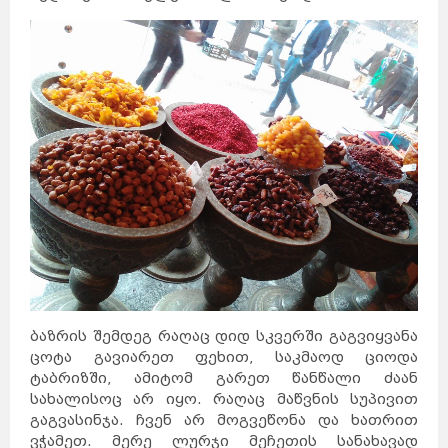
ბაზრის შემდეგ რაღაც დიდ სკვერში გაგვიყვანა
ცოტა გავიარეთ ფეხით, საკმაოდ ციოდა
ტაბრიზში, ამიტომ გარეთ წანწალი ძაან
სახალისოც არ იყო. რაღაც მაწვნის სუპივით
გაგვასინჯა. ჩვენ არ მოგვეწონა და ხათრით
ვჭამეთ. მერე ლურჯი მეჩეთის სანახავად