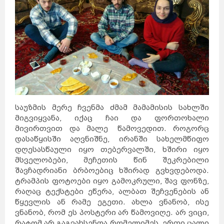
საუზმის მერე ჩვენმა ძმამ მამამისის სახლში
მიგვიყვანა, იქაც ჩაი და ფორთოხალი
მივირთვით და მალე წამოვედით. როგორც
დასაწყისში აღვნიშნე, ირანში სახელმწიფო
დღესასწაული იყო თებერვალში, ხშირი იყო
მსველობები, მეჩეთის წინ შეკრებილი
შავჩადრიანი ბრბოებიც ხშირად გვხვდებოდა.
ტრამპის ფოტოები იყო გამოკრული, შავ ფონზე,
რაღაც ტექსტები ეწერა, ალბათ შეჩვენების ან
წყევლის ან რამე ეგეთი. ახლა ვნანობ, ისე
ვნანობ, რომ ეს პოსტერი არ წამოვიღე. არ ვიცი,
რატომ არ გაგვახსენდა რომელიმეს, ერთი ცალი