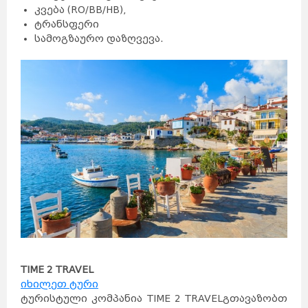
კვება (RO/BB/HB),
ტრანსფერი
სამოგზაურო დაზღვევა.
TIME
2
TRAVEL
იხილეთ ტური
ტურისტული კომპანია TIME 2 TRAVEL
გთავაზობთ