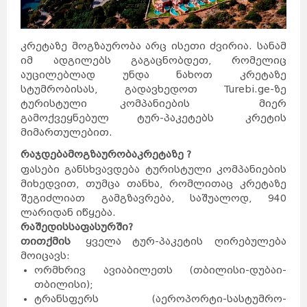
კრეტაზე მოგზაურობა არც ისეთი ძვირია. სანამ
იმ ადგილებს გაგაცნობდეთ, რომელიც
აუცილებლად უნდა ნახოთ კრეტაზე
სტუმრობისას, გადავხედოთ Turebi.ge-ზე
ტურისტული კომპანიების მიერ
გამოქვეყნებულ ტურ-პაკეტებს კრეტის
მიმართულებით.
რა
ჯდება
მოგზაურობა
კრეტაზე
?
ფასები განსხვავდება ტურისტული კომპანიების
მიხედვით, თუმცა თანხა, რომლითაც კრეტაზე
შეგიძლიათ გამგზავრება, საშუალოდ, 940
ლარიდან იწყება.
რა
შედის
საფასურში
?
თითქმის
ყველა ტურ-პაკეტის ღირებულება
მოიცავს:
ორმხრივ ავიაბილეთს (თბილისი-დუბაი-
თბილისი);
ტრანსფერს (აეროპორტი-სასტუმრო-