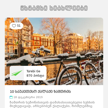
მსგავსი სიახლეები
51
Turebi Ge
870
პოსტი
10 საუკეთესო ქალაქი ზამთრის
შვებულებისთვის
18 დეკემბერი 2019
ზამთრის სეზონისთვის დამახასიათებელი სუსხის
მიუხედავად, არსებობენ ქალაქები, რომლებშიც